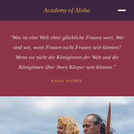
Academy of Aloha
"Was ist eine Welt ohne glückliche Frauen wert. Wer
sind wir, wenn Frauen nicht Frauen sein können?
Wenn sie nicht die Königinnen der Welt und die
Königinnen über ihren Körper sein können."
KAHU NAONE